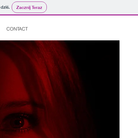
 dziś.
Zacznij Teraz
CONTACT